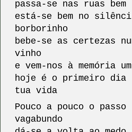
passa-se nas ruas bem 
está-se bem no silênci
borborinho
bebe-se as certezas nu
vinho
e vem-nos à memória um
hoje é o primeiro dia 
tua vida
Pouco a pouco o passo 
vagabundo
dá-se a volta ao medo,