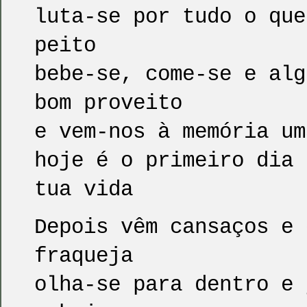
luta-se por tudo o que
peito
bebe-se, come-se e alg
bom proveito
e vem-nos à memória um
hoje é o primeiro dia 
tua vida
Depois vêm cansaços e 
fraqueja
olha-se para dentro e 