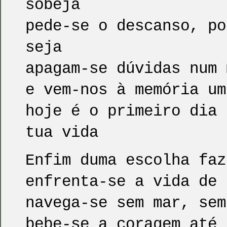
sobeja
pede-se o descanso, po
seja
apagam-se dúvidas num 
e vem-nos à memória um
hoje é o primeiro dia 
tua vida
Enfim duma escolha faz
enfrenta-se a vida de 
navega-se sem mar, sem
bebe-se a coragem até 