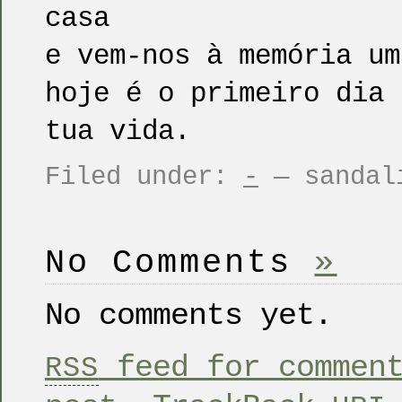
casa
e vem-nos à memória um
hoje é o primeiro dia 
tua vida.
Filed under:
-
— sandali
No Comments
»
No comments yet.
feed for comment
RSS