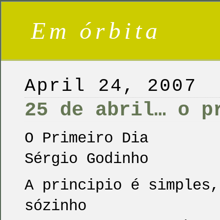
Em órbita
April 24, 2007
25 de abril… o p
O Primeiro Dia
Sérgio Godinho
A principio é simples,
sózinho