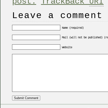
post.
TrackBack
URI
Leave a comment
Name (required)
Mail (will not be published) (r
Website