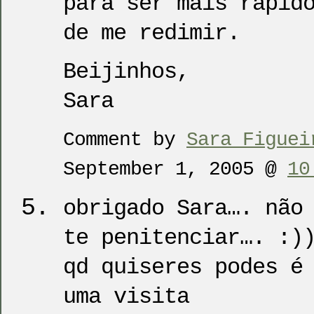
para ser mais rápid
de me redimir.
Beijinhos,
Sara
Comment by
Sara Figuei
September 1, 2005 @
10
obrigado Sara…. não
te penitenciar…. :)
qd quiseres podes é
uma visita