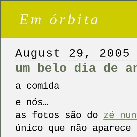
Em órbita
August 29, 2005
um belo dia de a
a comida
e nós…
as fotos são do
zé nu
único que não aparece 