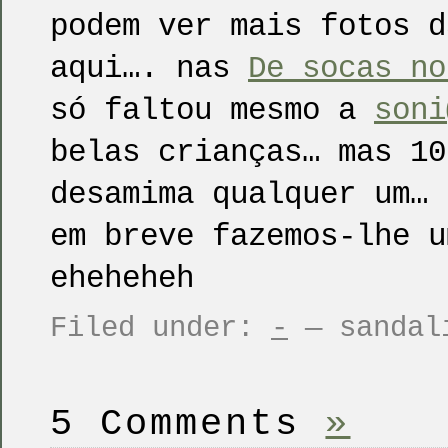
podem ver mais fotos d
aqui…. nas
De socas no
só faltou mesmo a
soni
belas crianças… mas 10
desamima qualquer um…
em breve fazemos-lhe u
eheheheh
Filed under:
-
— sandali
5 Comments
»