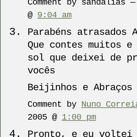
Comment by sandalias —
@
9:04 am
Parabéns atrasados 
Que contes muitos e
sol que deixei de p
vocês
Beijinhos e Abraços
Comment by
Nuno Correi
2005 @
1:00 pm
Pronto, e eu voltei