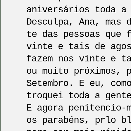
aniversários toda a
Desculpa, Ana, mas 
te das pessoas que 
vinte e tais de ago
fazem nos vinte e t
ou muito próximos, 
Setembro. E eu, com
troquei toda a gent
E agora penitencio-
os parabéns, prlo b