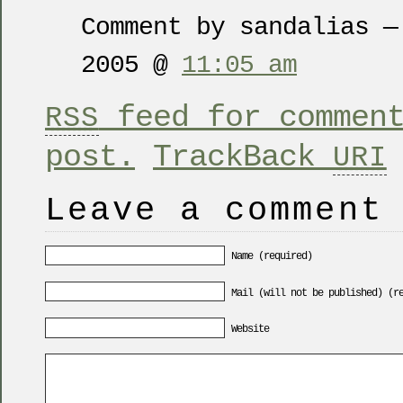
Comment by sandalias —
2005 @
11:05 am
feed for comment
RSS
post.
TrackBack
URI
Leave a comment
Name (required)
Mail (will not be published) (r
Website