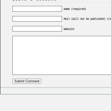
Name (required)
Mail (will not be published) (r
Website