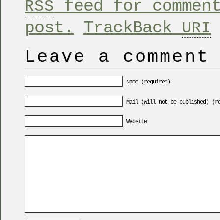
feed for comment
RSS
post.
TrackBack
URI
Leave a comment
Name (required)
Mail (will not be published) (r
Website