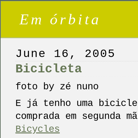
Em órbita
June 16, 2005
Bicicleta
foto by zé nuno
E já tenho uma bicicle
comprada em segunda m
Bicycles