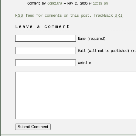
Comment by
Conkilha
— May 2, 2005 @
12:19 pm
feed for comments on this post.
TrackBack
RSS
URI
Leave a comment
Name (required)
Mail (will not be published) (r
Website