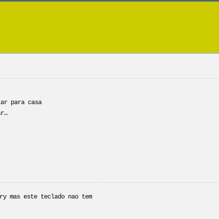
tar para casa
ar…
ry mas este teclado nao tem