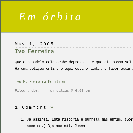
Em órbita
May 1, 2005
Ivo Ferreira
Que o pesadelo dele acabe depressa…. e que ele possa vol
Há uma petição online e aqui está o link…. é favor assin
Ivo M. Ferreira Petition
Filed under:
-
— sandalias @ 6:06 pm
1 Comment
»
Ja assinei. Esta historia e surreal mas enfim. (Sor
acentos.) Bjs aos mil. Joana