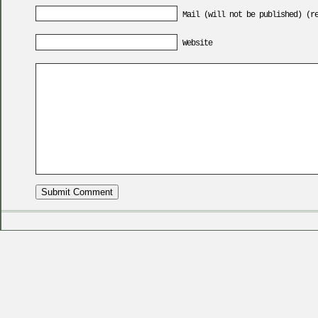
Mail (will not be published) (r
Website